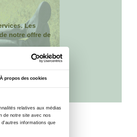
ervices. Les
de notre offre de
dre
À propos des cookies
nnalités relatives aux médias
on de notre site avec nos
 d'autres informations que