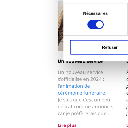
Sélection
Nécessaires
du
consentement
Refuser
Un nouveau service
Un nouveau service
s'officialise en 2024 :
l'
animation de
cérémonie funéraire.
Je sais que c'est un peu
délicat comme annonce,
[
car je préfèrerais que ...
Lire plus